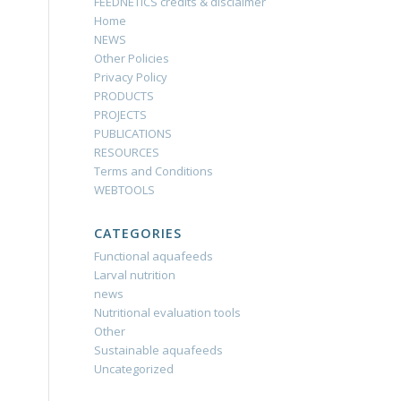
FEEDNETICS credits & disclaimer
Home
NEWS
Other Policies
Privacy Policy
PRODUCTS
PROJECTS
PUBLICATIONS
RESOURCES
Terms and Conditions
WEBTOOLS
CATEGORIES
Functional aquafeeds
Larval nutrition
news
Nutritional evaluation tools
Other
Sustainable aquafeeds
Uncategorized