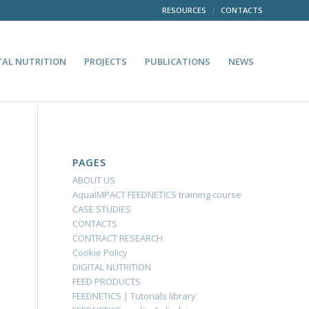
RESOURCES
CONTACTS
TAL NUTRITION
PROJECTS
PUBLICATIONS
NEWS
PAGES
ABOUT US
AquaIMPACT FEEDNETICS training course
CASE STUDIES
CONTACTS
CONTRACT RESEARCH
Cookie Policy
DIGITAL NUTRITION
FEED PRODUCTS
FEEDNETICS | Tutorials library