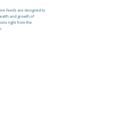
ive feeds are designed to
health and growth of
sms right from the
e.