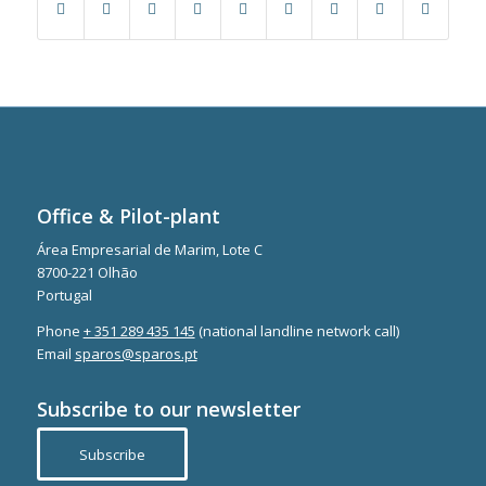
Office & Pilot-plant
Área Empresarial de Marim, Lote C
8700-221 Olhão
Portugal
Phone
+ 351 289 435 145
(national landline network call)
Email
sparos@sparos.pt
Subscribe to our newsletter
Subscribe